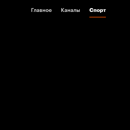
Главное
Главное
Каналы
Каналы
Спорт
Спорт