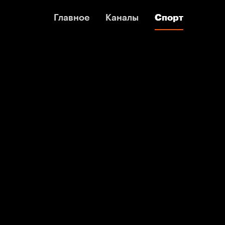
Главное
Главное
Каналы
Каналы
Спорт
Спорт