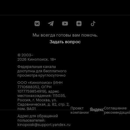
Мы всегда готовы вам помочь.
Задать вопрос
© 2003–
2026
Кинопоиск
.
18+
Федеральные каналы
доступны для бесплатного
просмотра круглосуточно
ООО «Кинопоиск» (ИНН
7710688352, ОГРН
1077759854919), адрес
местонахождения: 115035,
Россия, г. Москва, ул.
Садовническая, д. 82, стр. 2,
Проект
Соглашение
пом. 9А01
компании
рекомендаци
Адрес для обращений
пользователей:
kinopoisk@support.yandex.ru