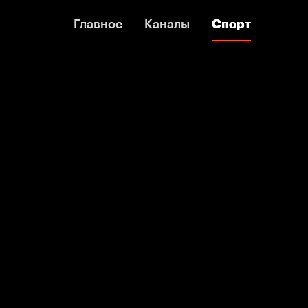
Главное
Главное
Каналы
Каналы
Спорт
Спорт