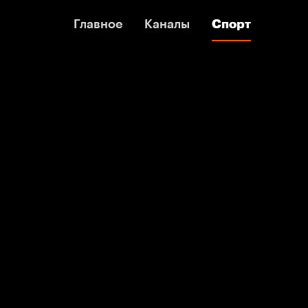
Главное
Главное
Каналы
Каналы
Спорт
Спорт