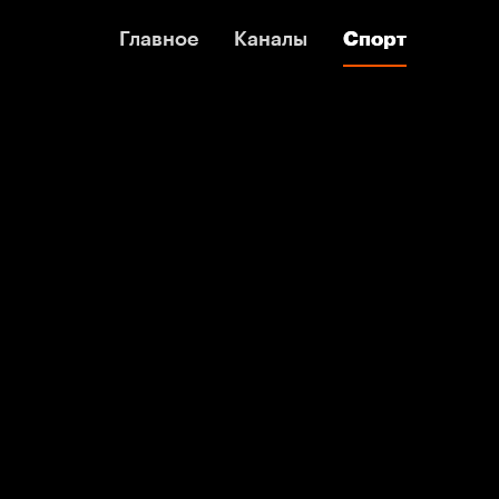
Главное
Главное
Каналы
Каналы
Спорт
Спорт