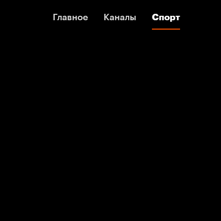
Главное
Главное
Каналы
Каналы
Спорт
Спорт