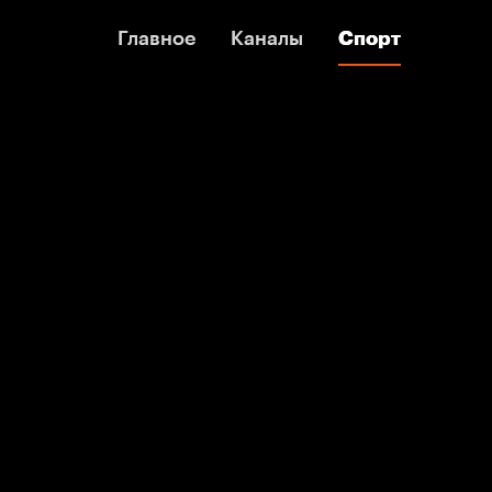
Главное
Главное
Каналы
Каналы
Спорт
Спорт