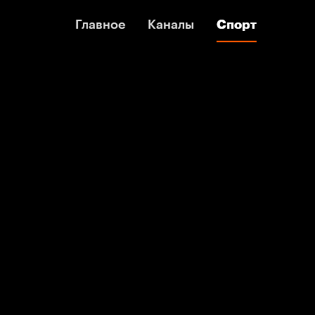
Главное
Главное
Каналы
Каналы
Спорт
Спорт