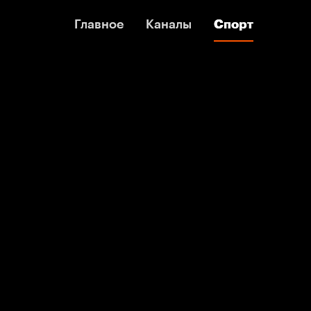
Главное
Главное
Каналы
Каналы
Спорт
Спорт