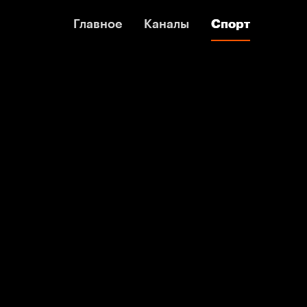
Главное
Главное
Каналы
Каналы
Спорт
Спорт