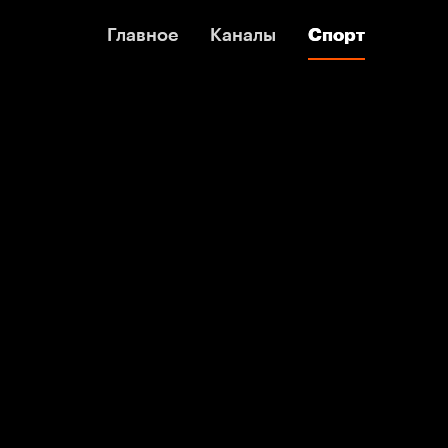
Главное
Главное
Каналы
Каналы
Спорт
Спорт