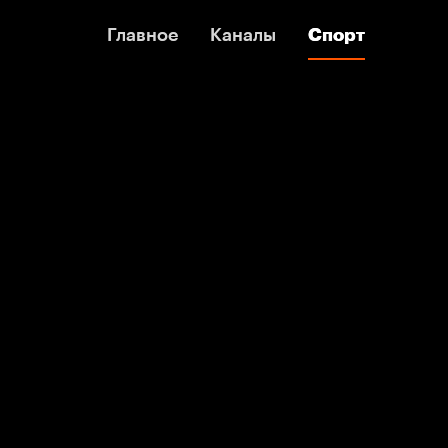
Главное
Главное
Каналы
Каналы
Спорт
Спорт