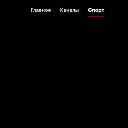
Главное
Главное
Каналы
Каналы
Спорт
Спорт