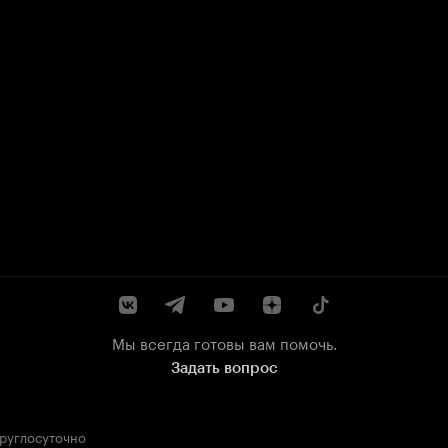
Мы всегда готовы вам помочь.
Задать вопрос
круглосуточно