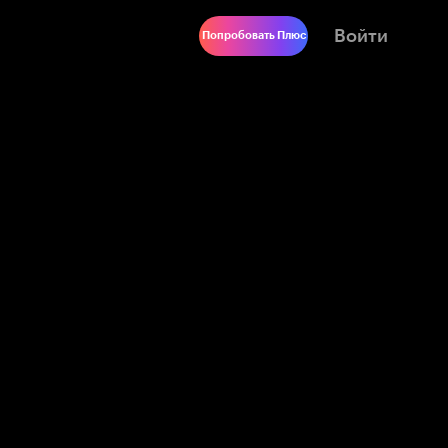
Войти
Попробовать Плюс