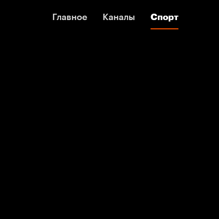
Главное
Главное
Каналы
Каналы
Спорт
Спорт