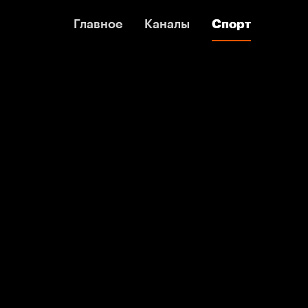
Главное
Главное
Каналы
Каналы
Спорт
Спорт