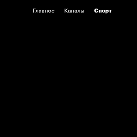
Главное
Главное
Каналы
Каналы
Спорт
Спорт