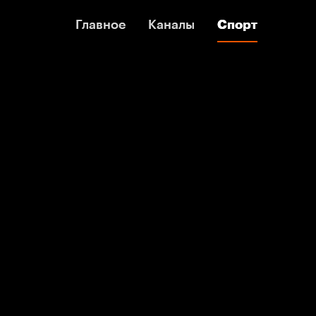
Главное
Главное
Каналы
Каналы
Спорт
Спорт