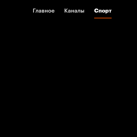
Главное
Главное
Каналы
Каналы
Спорт
Спорт