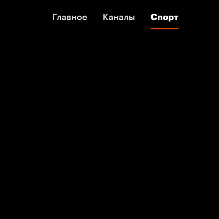
Главное
Главное
Каналы
Каналы
Спорт
Спорт