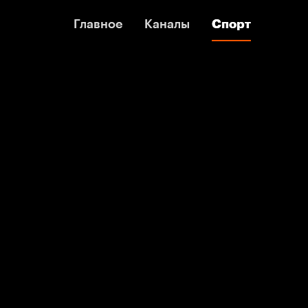
Главное
Главное
Каналы
Каналы
Спорт
Спорт