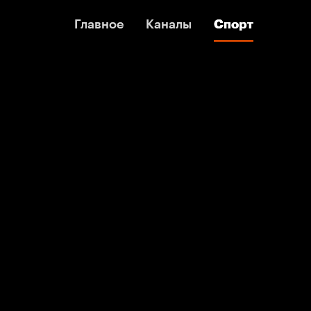
Главное
Главное
Каналы
Каналы
Спорт
Спорт