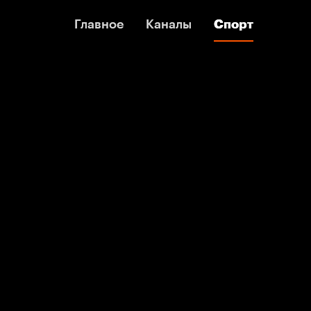
Главное
Главное
Каналы
Каналы
Спорт
Спорт