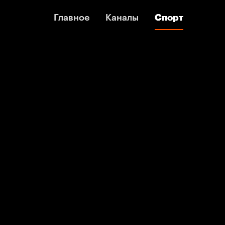
Главное
Главное
Каналы
Каналы
Спорт
Спорт