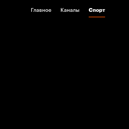
Главное
Главное
Каналы
Каналы
Спорт
Спорт