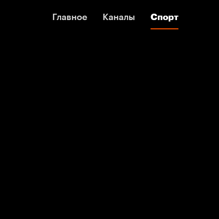
Главное
Главное
Каналы
Каналы
Спорт
Спорт