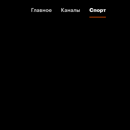
Главное
Главное
Каналы
Каналы
Спорт
Спорт