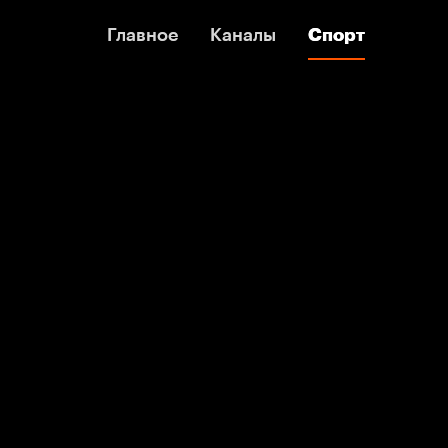
Главное
Главное
Каналы
Каналы
Спорт
Спорт