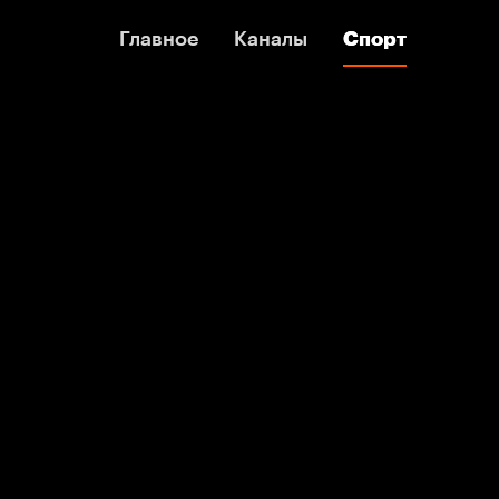
Главное
Главное
Каналы
Каналы
Спорт
Спорт