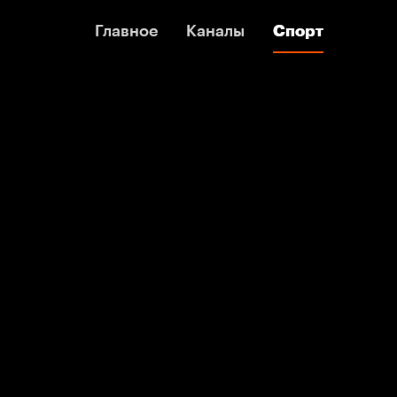
Главное
Главное
Каналы
Каналы
Спорт
Спорт