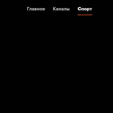
Главное
Главное
Каналы
Каналы
Спорт
Спорт