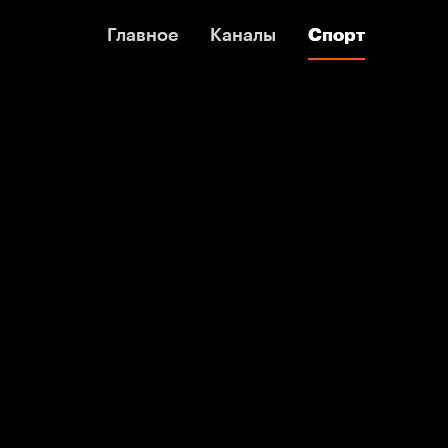
Главное
Главное
Каналы
Каналы
Спорт
Спорт