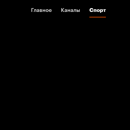
Главное
Главное
Каналы
Каналы
Спорт
Спорт