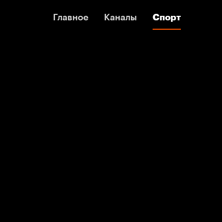
Главное
Главное
Каналы
Каналы
Спорт
Спорт