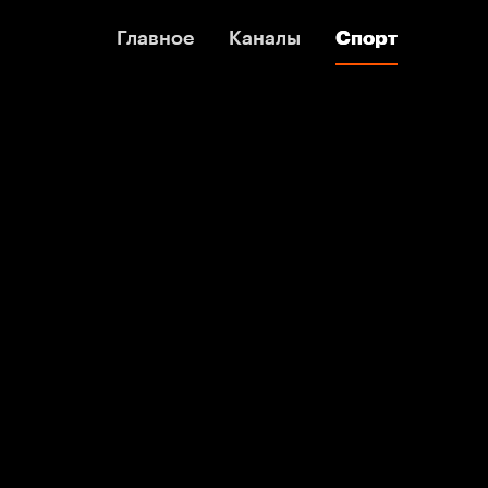
Главное
Главное
Каналы
Каналы
Спорт
Спорт