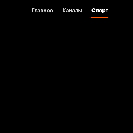
Главное
Главное
Каналы
Каналы
Спорт
Спорт