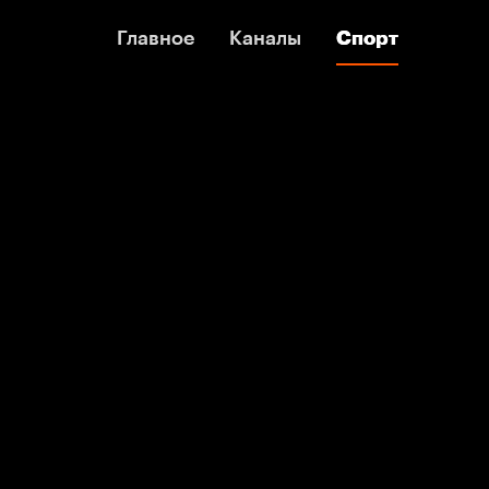
Главное
Главное
Каналы
Каналы
Спорт
Спорт