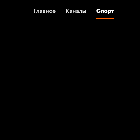
Главное
Главное
Каналы
Каналы
Спорт
Спорт