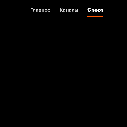
Главное
Главное
Каналы
Каналы
Спорт
Спорт