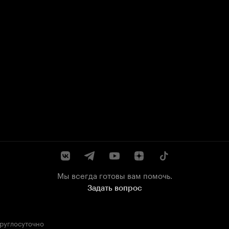
Мы всегда готовы вам помочь.
Задать вопрос
круглосуточно