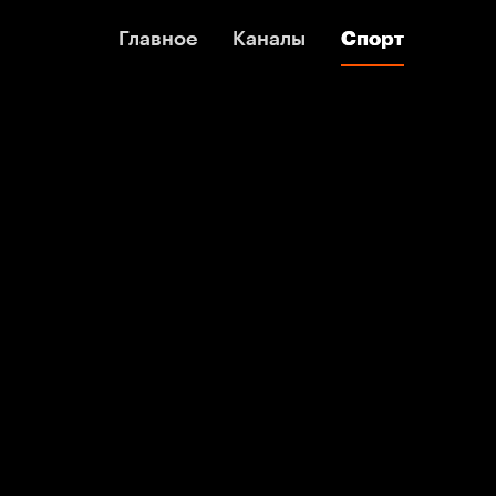
Главное
Главное
Каналы
Каналы
Спорт
Спорт