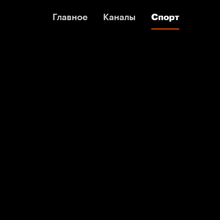
Главное
Главное
Каналы
Каналы
Спорт
Спорт