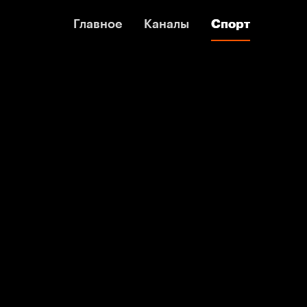
Главное
Главное
Каналы
Каналы
Спорт
Спорт