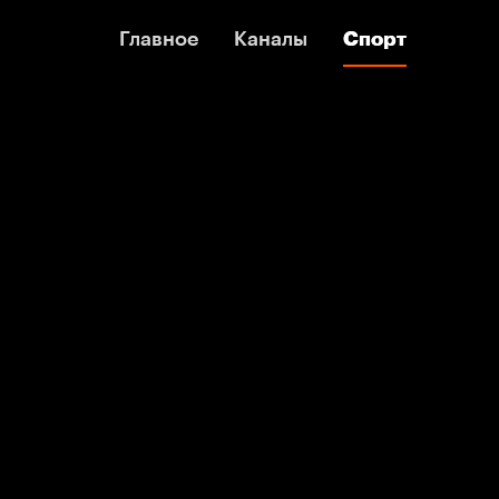
Главное
Главное
Каналы
Каналы
Спорт
Спорт