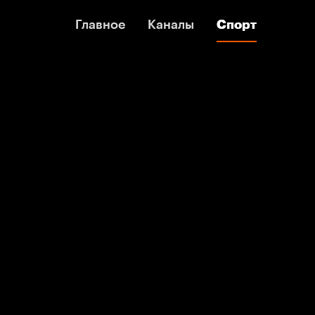
Главное
Главное
Каналы
Каналы
Спорт
Спорт