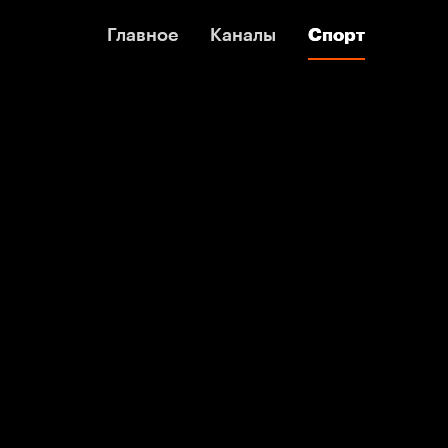
Главное
Главное
Каналы
Каналы
Спорт
Спорт