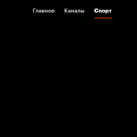
Главное
Главное
Каналы
Каналы
Спорт
Спорт