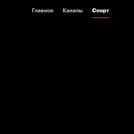
Главное
Главное
Каналы
Каналы
Спорт
Спорт