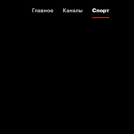
Главное
Главное
Каналы
Каналы
Спорт
Спорт