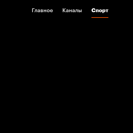
Главное
Главное
Каналы
Каналы
Спорт
Спорт