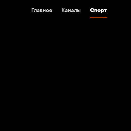
Главное
Главное
Каналы
Каналы
Спорт
Спорт