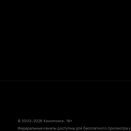
© 2003–2026
Кинопоиск
.
18+
Федеральные каналы доступны для бесплатного просмотра 